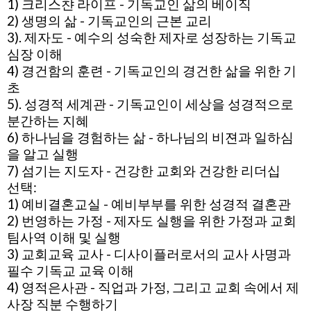
1) 크리스챤 라이프 - 기독교인 삶의 베이직
2) 생명의 삶 - 기독교인의 근본 교리
3). 제자도 - 예수의 성숙한 제자로 성장하는 기독교
심장 이해
​4) 경건함의 훈련 - 기독교인의 경건한 삶을 위한 기
초
5). 성경적 세계관 - 기독교인이 세상을 성경적으로
분간하는 지혜
6) 하나님을 경험하는 삶 - 하나님의 비젼과 일하심
을 알고 실행
7) 섬기는 지도자 - 건강한 교회와 건강한 리더십
선택:
1) 예비결혼교실 - 예비부부를 위한 성경적 결혼관
2) 번영하는 가정 - 제자도 실행을 위한 가정과 교회
팀사역 이해 및 실행
3) 교회교육 교사 - 디사이플러로서의 교사 사명과
필수 기독교 교육 이해
4) 영적은사관 - 직업과 가정, 그리고 교회 속에서 제
사장 직분 수행하기