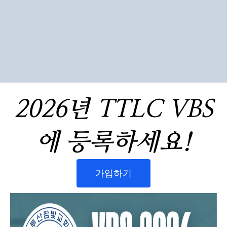
“영혼 추수의 열정으로 하나님
경험하는 삶“ (마태복음
9:37,38)
2026년 TTLC VBS
에 등록하세요!
가입하기